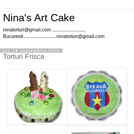
Nina's Art Cake
ninatorturi@gmail.com ............................
Bucuresti............................ninatorturi@gmail.com
joi, 16 septembrie 2010
Torturi Frisca