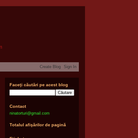
om
Faceţi căutări pe acest blog
Contact
ninatorturi@gmail.com
Totalul afişărilor de pagină