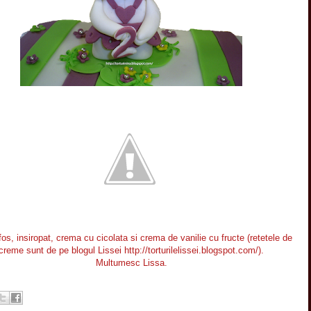
fos, insiropat, crema cu cicolata si crema de vanilie cu fructe (retetele de
creme sunt de pe blogul Lissei http://torturilelissei.blogspot.com/).
Multumesc Lissa.