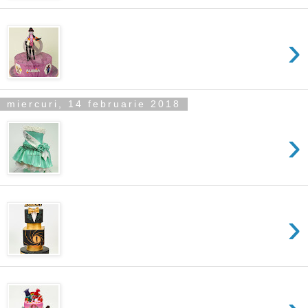
›
miercuri, 14 februarie 2018
›
›