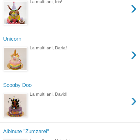
›
La multi ani, Iris!
Unicorn
›
La multi ani, Daria!
Scooby Doo
›
La multi ani, David!
Albinute "Zumzarel"