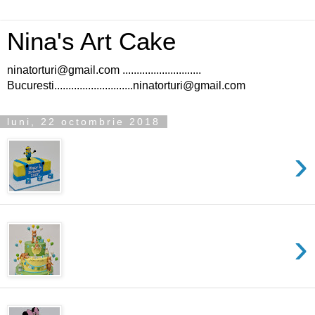
Nina's Art Cake
ninatorturi@gmail.com ............................
Bucuresti............................ninatorturi@gmail.com
luni, 22 octombrie 2018
›
›