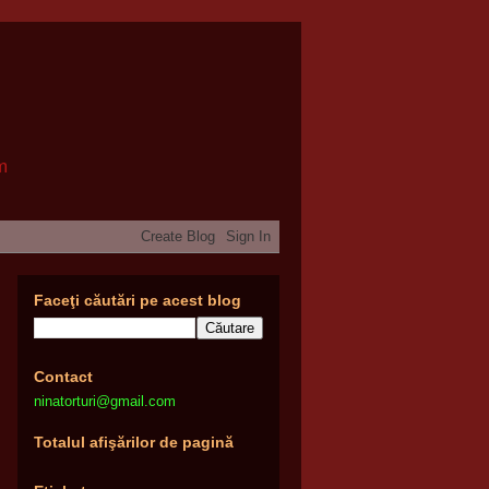
om
Faceţi căutări pe acest blog
Contact
ninatorturi@gmail.com
Totalul afişărilor de pagină