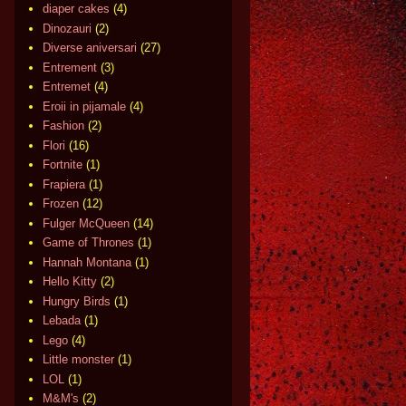
diaper cakes
(4)
Dinozauri
(2)
Diverse aniversari
(27)
Entrement
(3)
Entremet
(4)
Eroii in pijamale
(4)
Fashion
(2)
Flori
(16)
Fortnite
(1)
Frapiera
(1)
Frozen
(12)
Fulger McQueen
(14)
Game of Thrones
(1)
Hannah Montana
(1)
Hello Kitty
(2)
Hungry Birds
(1)
Lebada
(1)
Lego
(4)
Little monster
(1)
LOL
(1)
M&M's
(2)