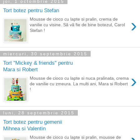
joi, 1 octombrie 2015
Tort botez pentru Stefan
›
Mousse de cioco cu lapte si pralin, crema de
vanilie cu visine. Să vă fie de bine botezul, Carol
Stefan !
miercuri, 30 septembrie 2015
Tort "Mickey & friends" pentru
Mara si Robert
›
Mousse de cioco cu lapte si nuca pralinata, crema
de vanilie cu zmeura. La multi ani, Mara si Robert
!
luni, 28 septembrie 2015
Tort botez pentru gemenii
Mihnea si Valentin
Mousse de cioco cu lapte si pralin, mousse de