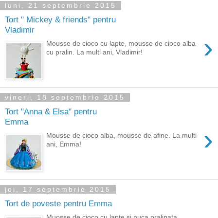
luni, 21 septembrie 2015
Tort " Mickey & friends" pentru
Vladimir
›
Mousse de cioco cu lapte, mousse de cioco alba
cu pralin. La multi ani, Vladimir!
vineri, 18 septembrie 2015
Tort "Anna & Elsa" pentru
Emma
›
Mousse de cioco alba, mousse de afine. La multi
ani, Emma!
joi, 17 septembrie 2015
Tort de poveste pentru Emma
Muosse de cioco cu lapte si nuca pralinata,