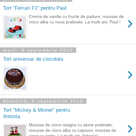
Tort "Ferrari F1" pentru Paul
›
Crema de vanilie cu fructe de padure, mousse de
cioco alba cu nuca pralinata. La multi ani, Paul !
marți, 8 septembrie 2015
Tort aniversar de ciocolata
›
duminică, 6 septembrie 2015
Tort "Mickey & Minnie" pentru
Antonia
›
Mousse de cioco neagra cu alune pralinate,
mousse de cioco alba cu capsuni, mousse de
cioco cu lapte. La multi ani, Antonia!...