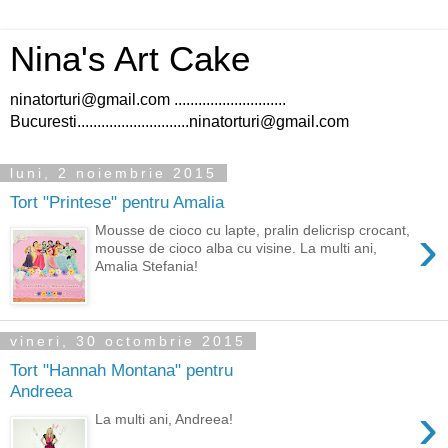
Nina's Art Cake
ninatorturi@gmail.com ............................
Bucuresti............................ninatorturi@gmail.com
luni, 2 noiembrie 2015
Tort "Printese" pentru Amalia
›
Mousse de cioco cu lapte, pralin delicrisp crocant,
mousse de cioco alba cu visine. La multi ani,
Amalia Stefania!
vineri, 30 octombrie 2015
Tort "Hannah Montana" pentru
Andreea
›
La multi ani, Andreea!