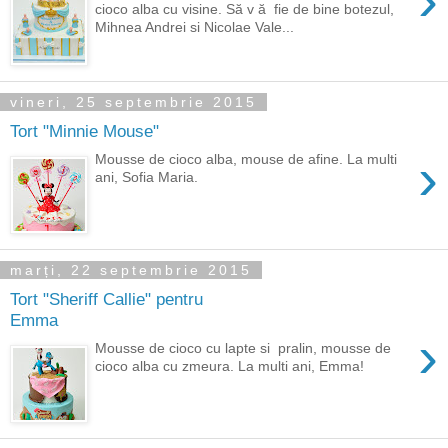
›
cioco alba cu visine. Să v ă fie de bine botezul,
Mihnea Andrei si Nicolae Vale...
vineri, 25 septembrie 2015
Tort "Minnie Mouse"
›
Mousse de cioco alba, mouse de afine. La multi
ani, Sofia Maria.
marți, 22 septembrie 2015
Tort "Sheriff Callie" pentru
Emma
›
Mousse de cioco cu lapte si pralin, mousse de
cioco alba cu zmeura. La multi ani, Emma!