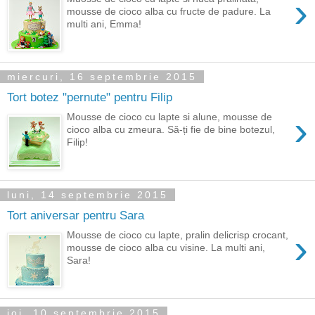
›
mousse de cioco alba cu fructe de padure. La
multi ani, Emma!
miercuri, 16 septembrie 2015
Tort botez "pernute" pentru Filip
›
Mousse de cioco cu lapte si alune, mousse de
cioco alba cu zmeura. Să-ți fie de bine botezul,
Filip!
luni, 14 septembrie 2015
Tort aniversar pentru Sara
›
Mousse de cioco cu lapte, pralin delicrisp crocant,
mousse de cioco alba cu visine. La multi ani,
Sara!
joi, 10 septembrie 2015