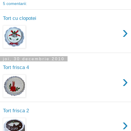
5 comentarii:
Tort cu clopotei
›
joi, 30 decembrie 2010
Tort frisca 4
›
Tort frisca 2
›