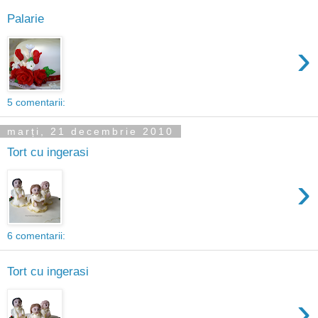
Palarie
›
5 comentarii:
marți, 21 decembrie 2010
Tort cu ingerasi
›
6 comentarii:
Tort cu ingerasi
›