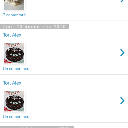
7 comentarii:
luni, 20 decembrie 2010
Tort Alex
›
Un comentariu:
Tort Alex
›
Un comentariu: