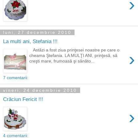
›
luni, 27 decembrie 2010
La multi ani, Stefania !!!
Astăzi a fost ziua prinţesei noastre pe care o
›
cheama Ştefania. LA MULŢI ANI, prinţesă, să
creşti mare, frumoasă şi sănăto...
7 comentarii:
vineri, 24 decembrie 2010
Crăciun Fericit !!!
›
4 comentarii: