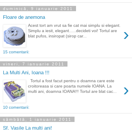
duminică, 9 ianuarie 2011
Floare de anemona
Acest tort am vrut sa fie cat mai simplu si elegant.
›
Simplu a iesit, elegant......decideti voi! Tortul are
blat pufos, insiropat (sirop car...
15 comentarii:
vineri, 7 ianuarie 2011
La Multi Ani, Ioana !!!
Tortul a fost facut pentru o doamna care este
›
croitoreasa si care poarta numele IOANA. La
multi ani, doamna IOANA!!! Tortul are blat cac...
10 comentarii:
sâmbătă, 1 ianuarie 2011
Sf. Vasile La multi ani!